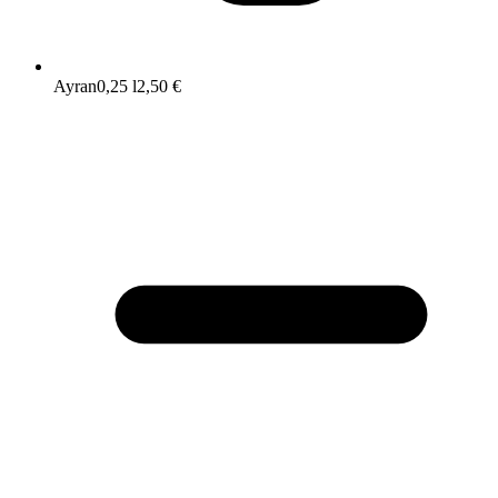
Ayran
0,25 l
2,50 €