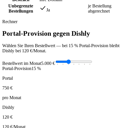
Unbegrenzte
je Bestellung
Ja
Bestellungen
abgerechnet
Rechner
Portal-Provision gegen Dishly
Wählen Sie Ihren Bestellwert — bei 15 % Portal-Provision bleibt
Dishly bei 120 €/Monat.
Bestellwert im Monat
5.000 €
Portal-Provision
15 %
Portal
750 €
pro Monat
Dishly
120 €
120 €
/Monat