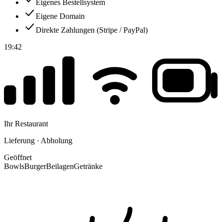
Eigenes Bestellsystem
Eigene Domain
Direkte Zahlungen (Stripe / PayPal)
19:42
Ihr Restaurant
Lieferung · Abholung
Geöffnet
Bowls
Burger
Beilagen
Getränke