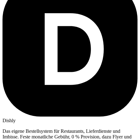
Dishly
Das eigene Bestellsystem für Restaurants, Lieferdienste und
Imbisse.
Feste monatliche Gebühr, 0 % Provision, dazu Flyer und