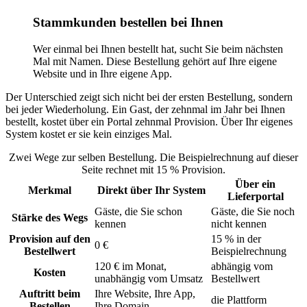
Stammkunden bestellen bei Ihnen
Wer einmal bei Ihnen bestellt hat, sucht Sie beim nächsten
Mal mit Namen. Diese Bestellung gehört auf Ihre eigene
Website und in Ihre eigene App.
Der Unterschied zeigt sich nicht bei der ersten Bestellung, sondern
bei jeder Wiederholung. Ein Gast, der zehnmal im Jahr bei Ihnen
bestellt, kostet über ein Portal zehnmal Provision. Über Ihr eigenes
System kostet er sie kein einziges Mal.
Zwei Wege zur selben Bestellung. Die Beispielrechnung auf dieser
Seite rechnet mit 15 % Provision.
Über ein
Merkmal
Direkt über Ihr System
Lieferportal
Gäste, die Sie schon
Gäste, die Sie noch
Stärke des Wegs
kennen
nicht kennen
Provision auf den
15 % in der
0 €
Bestellwert
Beispielrechnung
120 € im Monat,
abhängig vom
Kosten
unabhängig vom Umsatz
Bestellwert
Auftritt beim
Ihre Website, Ihre App,
die Plattform
Bestellen
Ihre Domain