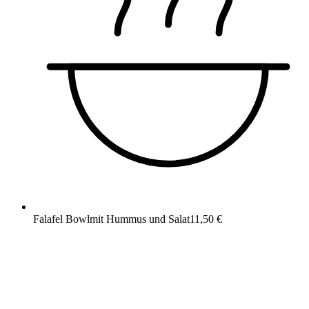
Falafel Bowl
mit Hummus und Salat
11,50 €