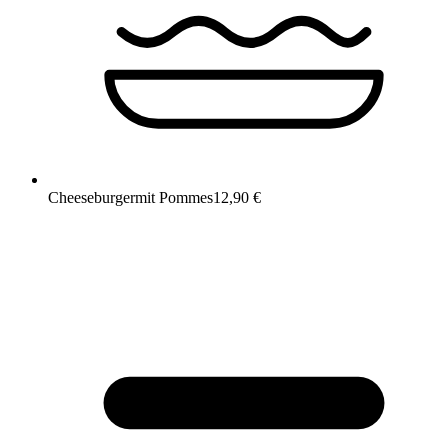
Cheeseburger
mit Pommes
12,90 €