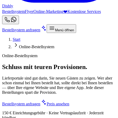
Dishly
Bestellsystem
Flyer
Online-Marketing
❤️
Kostenlose Services
Bestellsystem anfragen
Menü öffnen
Start
Online-Bestellsystem
Online-Bestellsystem
Schluss mit teuren Provisionen.
Lieferportale sind gut darin, Sie neuen Gästen zu zeigen. Wer aber
schon einmal bei Ihnen bestellt hat, sollte direkt bei Ihnen bestellen
— über Ihre eigene Website und Ihre eigene App. Jede dieser
Bestellungen spart die Provision.
Bestellsystem anfragen
Preis ansehen
150 € Einrichtungsgebühr · Keine Vertragslaufzeit · Jederzeit
kündbar