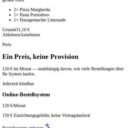
2× Pizza Margherita
1× Pasta Pomodoro
1× Hausgemachte Limonade
Gesamt
31,10 €
Ablehnen
Annehmen
Preis
Ein Preis, keine Provision
120 € im Monat — unabhängig davon, wie viele Bestellungen über
Ihr System laufen.
Jederzeit kündbar
Online-Bestellsystem
120 €
/Monat
150 € Einrichtungsgebühr, keine Vertragslaufzeit
Bestellsystem anfragen