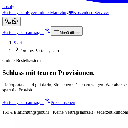
Dishly
Bestellsystem
Flyer
Online-Marketing
❤️
Kostenlose Services
Bestellsystem anfragen
Menü öffnen
Start
Online-Bestellsystem
Online-Bestellsystem
Schluss mit teuren Provisionen.
Lieferportale sind gut darin, Sie neuen Gästen zu zeigen. Wer aber sch
spart die Provision.
Bestellsystem anfragen
Preis ansehen
150 € Einrichtungsgebühr · Keine Vertragslaufzeit · Jederzeit kündba