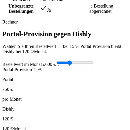
Unbegrenzte
je Bestellung
Ja
Bestellungen
abgerechnet
Rechner
Portal-Provision gegen Dishly
Wählen Sie Ihren Bestellwert — bei 15 % Portal-Provision bleibt
Dishly bei 120 €/Monat.
Bestellwert im Monat
5.000 €
Portal-Provision
15 %
Portal
750 €
pro Monat
Dishly
120 €
120 €
/Monat