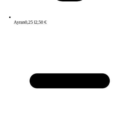
Ayran
0,25 l
2,50 €