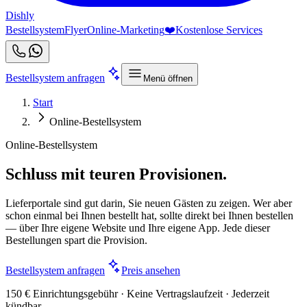
Dishly
Bestellsystem
Flyer
Online-Marketing
❤️
Kostenlose Services
Bestellsystem anfragen
Menü öffnen
Start
Online-Bestellsystem
Online-Bestellsystem
Schluss mit teuren Provisionen.
Lieferportale sind gut darin, Sie neuen Gästen zu zeigen. Wer aber
schon einmal bei Ihnen bestellt hat, sollte direkt bei Ihnen bestellen
— über Ihre eigene Website und Ihre eigene App. Jede dieser
Bestellungen spart die Provision.
Bestellsystem anfragen
Preis ansehen
150 € Einrichtungsgebühr · Keine Vertragslaufzeit · Jederzeit
kündbar