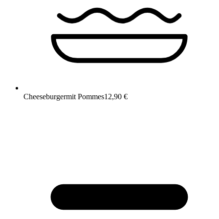
Cheeseburger
mit Pommes
12,90 €