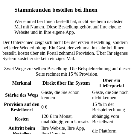
Stammkunden bestellen bei Ihnen
Wer einmal bei Ihnen bestellt hat, sucht Sie beim nächsten
Mal mit Namen. Diese Bestellung gehört auf Ihre eigene
Website und in Ihre eigene App.
Der Unterschied zeigt sich nicht bei der ersten Bestellung, sondern
bei jeder Wiederholung. Ein Gast, der zehnmal im Jahr bei Ihnen
bestellt, kostet über ein Portal zehnmal Provision. Über Ihr eigenes
System kostet er sie kein einziges Mal.
Zwei Wege zur selben Bestellung. Die Beispielrechnung auf dieser
Seite rechnet mit 15 % Provision.
Über ein
Merkmal
Direkt über Ihr System
Lieferportal
Gäste, die Sie schon
Gäste, die Sie noch
Stärke des Wegs
kennen
nicht kennen
Provision auf den
15 % in der
0 €
Bestellwert
Beispielrechnung
120 € im Monat,
abhängig vom
Kosten
unabhängig vom Umsatz
Bestellwert
Auftritt beim
Ihre Website, Ihre App,
die Plattform
Bestellen
Ihre Domain