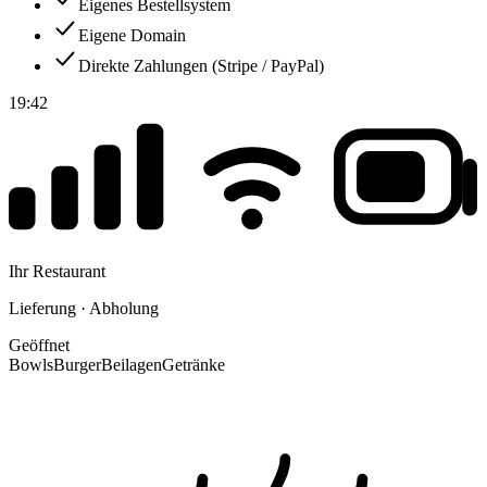
Eigenes Bestellsystem
Eigene Domain
Direkte Zahlungen (Stripe / PayPal)
19:42
Ihr Restaurant
Lieferung · Abholung
Geöffnet
Bowls
Burger
Beilagen
Getränke