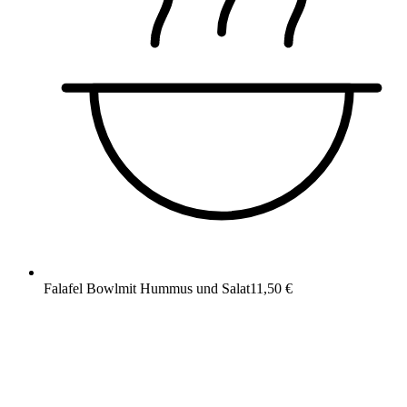
Falafel Bowl
mit Hummus und Salat
11,50 €