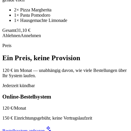
2× Pizza Margherita
1× Pasta Pomodoro
1× Hausgemachte Limonade
Gesamt
31,10 €
Ablehnen
Annehmen
Preis
Ein Preis, keine Provision
120 € im Monat — unabhängig davon, wie viele Bestellungen über
Ihr System laufen.
Jederzeit kündbar
Online-Bestellsystem
120 €
/Monat
150 € Einrichtungsgebühr, keine Vertragslaufzeit
Bestellsystem anfragen