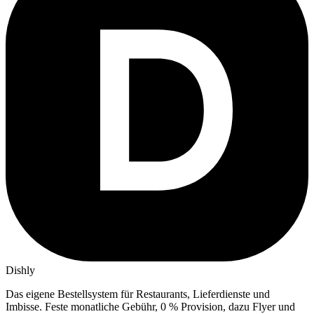
Dishly
Das eigene Bestellsystem für Restaurants, Lieferdienste und
Imbisse.
Feste monatliche Gebühr, 0 % Provision, dazu Flyer und