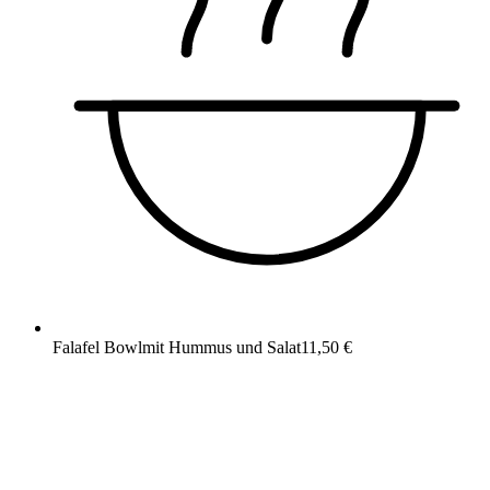
Falafel Bowl
mit Hummus und Salat
11,50 €