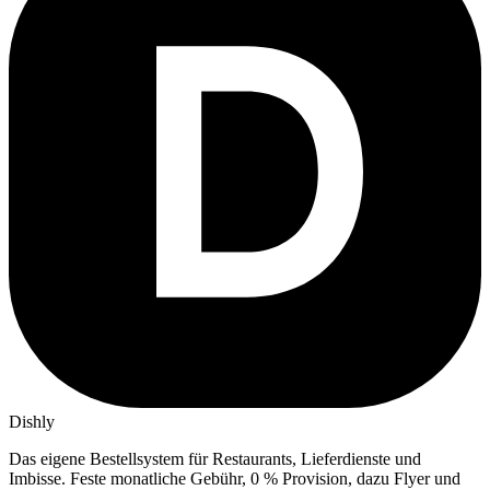
Dishly
Das eigene Bestellsystem für Restaurants, Lieferdienste und
Imbisse.
Feste monatliche Gebühr, 0 % Provision, dazu Flyer und