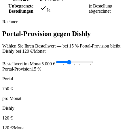
Unbegrenzte
je Bestellung
Ja
Bestellungen
abgerechnet
Rechner
Portal-Provision gegen Dishly
Wählen Sie Ihren Bestellwert — bei 15 % Portal-Provision bleibt
Dishly bei 120 €/Monat.
Bestellwert im Monat
5.000 €
Portal-Provision
15 %
Portal
750 €
pro Monat
Dishly
120 €
120 €
/Monat