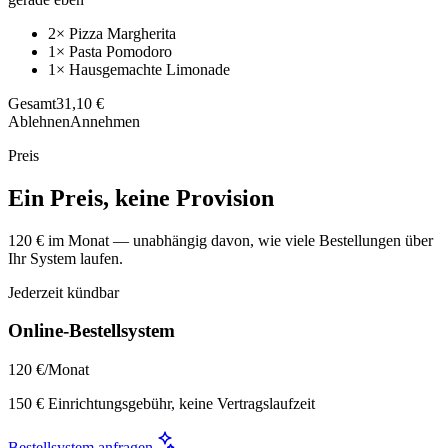
2× Pizza Margherita
1× Pasta Pomodoro
1× Hausgemachte Limonade
Gesamt
31,10 €
Ablehnen
Annehmen
Preis
Ein Preis, keine Provision
120 € im Monat — unabhängig davon, wie viele Bestellungen über
Ihr System laufen.
Jederzeit kündbar
Online-Bestellsystem
120 €
/Monat
150 € Einrichtungsgebühr, keine Vertragslaufzeit
Bestellsystem anfragen