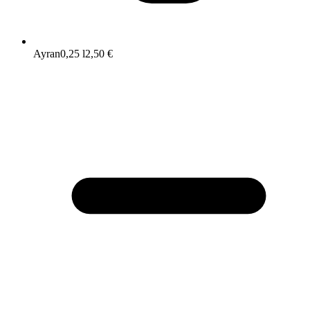
Ayran
0,25 l
2,50 €