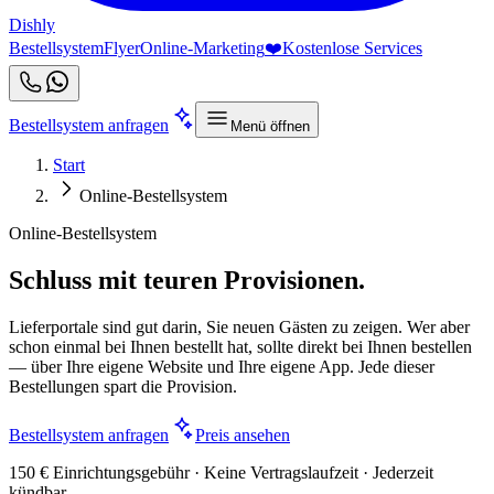
Dishly
Bestellsystem
Flyer
Online-Marketing
❤️
Kostenlose Services
Bestellsystem anfragen
Menü öffnen
Start
Online-Bestellsystem
Online-Bestellsystem
Schluss mit teuren Provisionen.
Lieferportale sind gut darin, Sie neuen Gästen zu zeigen. Wer aber
schon einmal bei Ihnen bestellt hat, sollte direkt bei Ihnen bestellen
— über Ihre eigene Website und Ihre eigene App. Jede dieser
Bestellungen spart die Provision.
Bestellsystem anfragen
Preis ansehen
150 € Einrichtungsgebühr · Keine Vertragslaufzeit · Jederzeit
kündbar