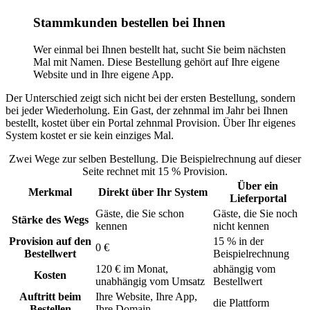
Stammkunden bestellen bei Ihnen
Wer einmal bei Ihnen bestellt hat, sucht Sie beim nächsten
Mal mit Namen. Diese Bestellung gehört auf Ihre eigene
Website und in Ihre eigene App.
Der Unterschied zeigt sich nicht bei der ersten Bestellung, sondern
bei jeder Wiederholung. Ein Gast, der zehnmal im Jahr bei Ihnen
bestellt, kostet über ein Portal zehnmal Provision. Über Ihr eigenes
System kostet er sie kein einziges Mal.
Zwei Wege zur selben Bestellung. Die Beispielrechnung auf dieser
Seite rechnet mit 15 % Provision.
Über ein
Merkmal
Direkt über Ihr System
Lieferportal
Gäste, die Sie schon
Gäste, die Sie noch
Stärke des Wegs
kennen
nicht kennen
Provision auf den
15 % in der
0 €
Bestellwert
Beispielrechnung
120 € im Monat,
abhängig vom
Kosten
unabhängig vom Umsatz
Bestellwert
Auftritt beim
Ihre Website, Ihre App,
die Plattform
Bestellen
Ihre Domain