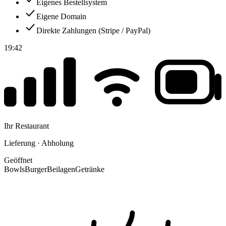
Eigenes Bestellsystem
Eigene Domain
Direkte Zahlungen (Stripe / PayPal)
19:42
Ihr Restaurant
Lieferung · Abholung
Geöffnet
Bowls
Burger
Beilagen
Getränke