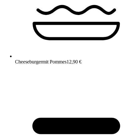
Cheeseburger
mit Pommes
12,90 €