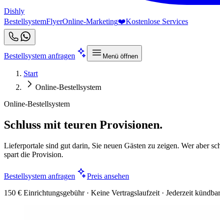
Dishly
Bestellsystem
Flyer
Online-Marketing
❤️
Kostenlose Services
Bestellsystem anfragen
Menü öffnen
Start
Online-Bestellsystem
Online-Bestellsystem
Schluss mit teuren Provisionen.
Lieferportale sind gut darin, Sie neuen Gästen zu zeigen. Wer aber sch
spart die Provision.
Bestellsystem anfragen
Preis ansehen
150 € Einrichtungsgebühr · Keine Vertragslaufzeit · Jederzeit kündba