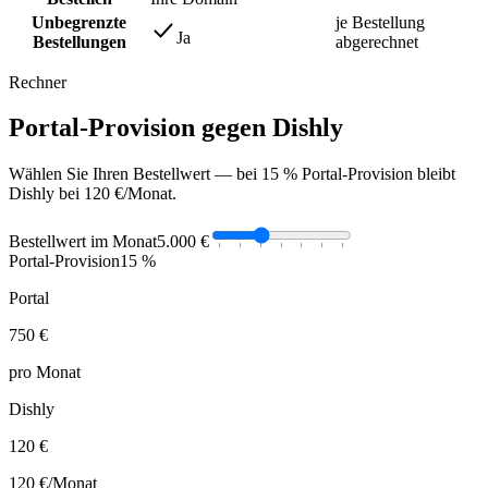
Unbegrenzte
je Bestellung
Ja
Bestellungen
abgerechnet
Rechner
Portal-Provision gegen Dishly
Wählen Sie Ihren Bestellwert — bei 15 % Portal-Provision bleibt
Dishly bei 120 €/Monat.
Bestellwert im Monat
5.000 €
Portal-Provision
15 %
Portal
750 €
pro Monat
Dishly
120 €
120 €
/Monat