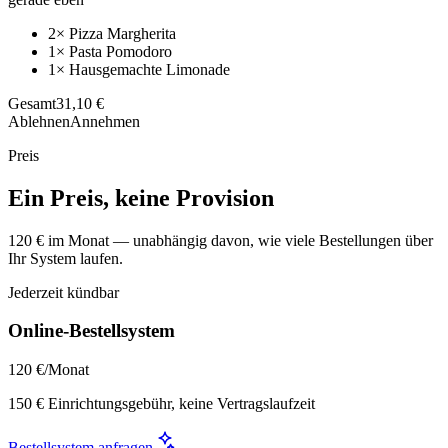
2× Pizza Margherita
1× Pasta Pomodoro
1× Hausgemachte Limonade
Gesamt
31,10 €
Ablehnen
Annehmen
Preis
Ein Preis, keine Provision
120 € im Monat — unabhängig davon, wie viele Bestellungen über
Ihr System laufen.
Jederzeit kündbar
Online-Bestellsystem
120 €
/Monat
150 € Einrichtungsgebühr, keine Vertragslaufzeit
Bestellsystem anfragen