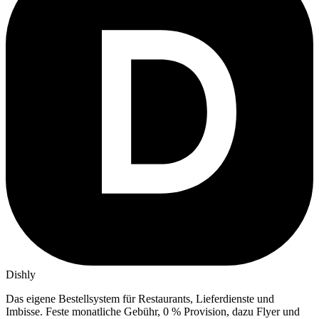
Dishly
Das eigene Bestellsystem für Restaurants, Lieferdienste und
Imbisse.
Feste monatliche Gebühr, 0 % Provision, dazu Flyer und