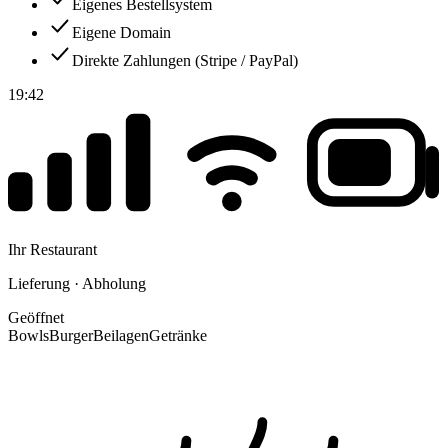
Eigenes Bestellsystem
Eigene Domain
Direkte Zahlungen (Stripe / PayPal)
19:42
Ihr Restaurant
Lieferung · Abholung
Geöffnet
Bowls
Burger
Beilagen
Getränke