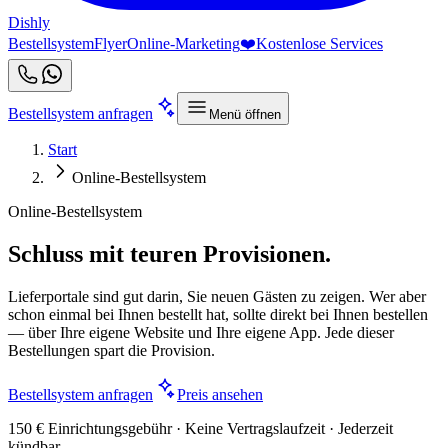
Dishly
Bestellsystem
Flyer
Online-Marketing
❤️
Kostenlose Services
Bestellsystem anfragen
Menü öffnen
Start
Online-Bestellsystem
Online-Bestellsystem
Schluss mit teuren Provisionen.
Lieferportale sind gut darin, Sie neuen Gästen zu zeigen. Wer aber
schon einmal bei Ihnen bestellt hat, sollte direkt bei Ihnen bestellen
— über Ihre eigene Website und Ihre eigene App. Jede dieser
Bestellungen spart die Provision.
Bestellsystem anfragen
Preis ansehen
150 € Einrichtungsgebühr · Keine Vertragslaufzeit · Jederzeit
kündbar