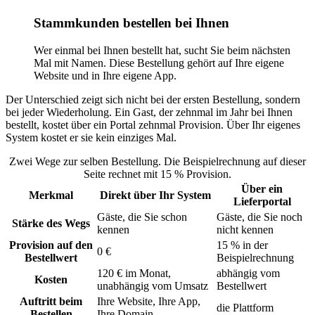
Stammkunden bestellen bei Ihnen
Wer einmal bei Ihnen bestellt hat, sucht Sie beim nächsten
Mal mit Namen. Diese Bestellung gehört auf Ihre eigene
Website und in Ihre eigene App.
Der Unterschied zeigt sich nicht bei der ersten Bestellung, sondern
bei jeder Wiederholung. Ein Gast, der zehnmal im Jahr bei Ihnen
bestellt, kostet über ein Portal zehnmal Provision. Über Ihr eigenes
System kostet er sie kein einziges Mal.
Zwei Wege zur selben Bestellung. Die Beispielrechnung auf dieser
Seite rechnet mit 15 % Provision.
Über ein
Merkmal
Direkt über Ihr System
Lieferportal
Gäste, die Sie schon
Gäste, die Sie noch
Stärke des Wegs
kennen
nicht kennen
Provision auf den
15 % in der
0 €
Bestellwert
Beispielrechnung
120 € im Monat,
abhängig vom
Kosten
unabhängig vom Umsatz
Bestellwert
Auftritt beim
Ihre Website, Ihre App,
die Plattform
Bestellen
Ihre Domain