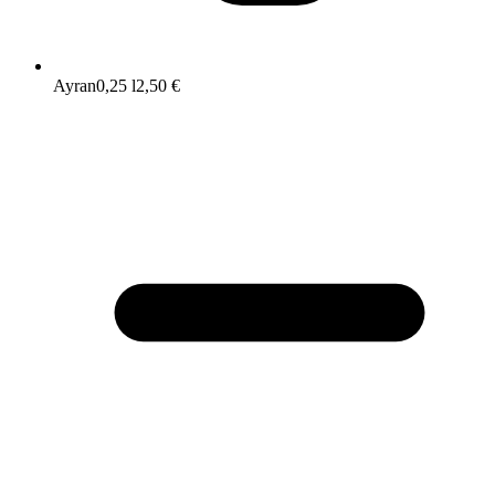
Ayran
0,25 l
2,50 €