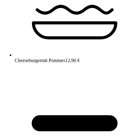
Cheeseburger
mit Pommes
12,90 €