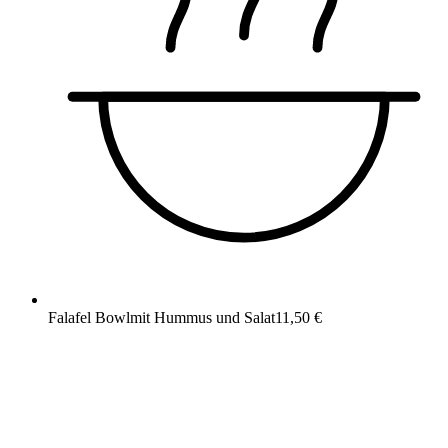
Falafel Bowl
mit Hummus und Salat
11,50 €